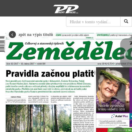
Hledat
zpět na výpis titulů