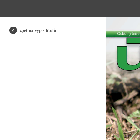
zpět na výpis titulů