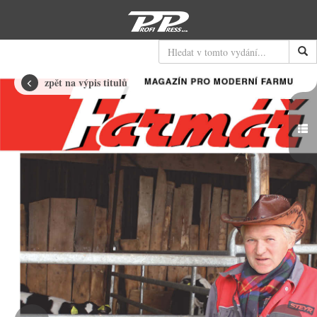
Hledat
zpět na výpis titulů